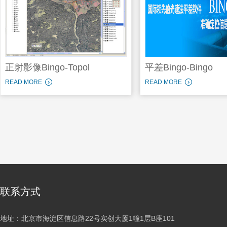
正射影像Bingo-Topol
平差Bingo-Bingo
READ MORE
READ MORE
联系方式
地址：北京市海淀区信息路22号实创大厦1幢1层B座101