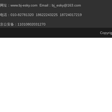
网址：www.bj-esky.com Email：bj_esky@163.com
电话：
010-82781320 18622243225 18724017219
京公安备：11010802031270
Copyr