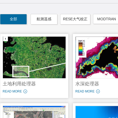
全部
航测遥感
RESE大气校正
MODTRAN
土地利用处理器
水深处理器
READ MORE
READ MORE