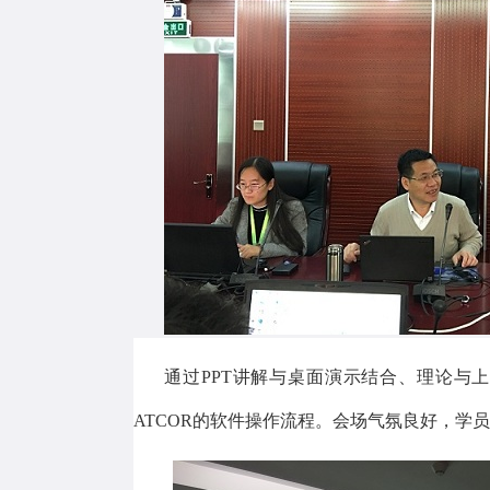
通过
PPT
讲解与桌面演示结合、理论与上
ATCOR的软件操作流程。会场气氛良好，学