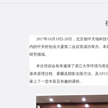
2017
年10月
19
日
-20
日，北京德中天地科技
内的中关村创业大厦第二会议室成功举办。本
研究领域。
本次培训会有幸邀请了浙江大学环境与资
基本原理过程、雾霾及阴影去除方法、及
ATC
家上了一堂丰富且有趣的课程
。