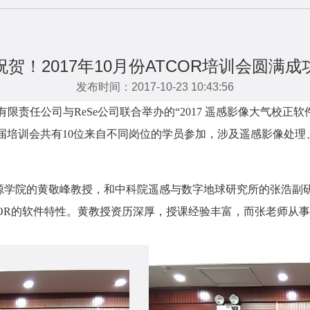
祝贺！2017年10月份ATCOR培训会圆满成
发布时间：2017-10-23 10:43:56
有限责任公司与
ReSe
公司联合举办的“
2017
遥感影像大气校正软
届培训会共有10位来自不同岗位的学员参加，涉及遥感影像处理
源学院的黄敬峰教授，和中科院遥感与数字地球研究所的张浩副
OR
的软件特性。黄教授资历深厚，授课经验丰富，而张老师从事