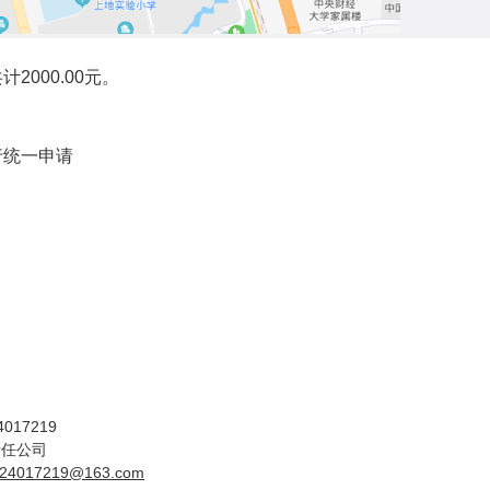
共计
2000.00
元。
行统一申请
017219
责任公司
724017219
@163.com