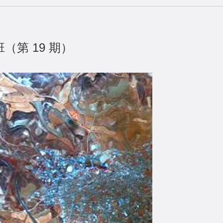
（第 19 期）