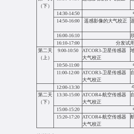
（
下
）
14:30-14:50
1
4:
5
0-1
6
:
0
0
遥感影像的大气校正
1
6
:
0
0-1
6
:
1
0
1
6
:
1
0-17:
0
0
分发试
第二天
9:00
-1
0
:
5
0
ATCOR
3-
卫星传感器
（
上
）
大气校正
10:
5
0-1
1
:
0
0
11
:0
0-12:00
ATCO
R
3-
卫星传感器
大气校正
12:00
-13
:
30
第二天
13:30
-15:
0
0
A
TCOR
4-
航
空传感器
（
下
）
大气校正
15:00-15:20
15:
2
0-17:
2
0
A
TCOR
4-
航空传感器
大气校正